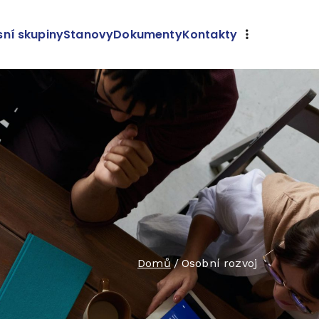
sní skupiny
Stanovy
Dokumenty
Kontakty
Domů
Osobní rozvoj