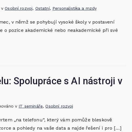
o v
Osobní rozvoj
,
Ostatní
,
Personalistika a mzdy
mec, v němž se pohybují vysoké školy v postavení
jde o pozice akademické nebo neakademické při své
u: Spolupráce s AI nástroji v
ikováno v
IT semináře
,
Osobní rozvoj
ertem „na telefonu“, který vám pomůže bleskově
zorce a pohledy na vaše data a najde řešení i pro […]