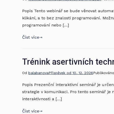
Popis Tento webinář se bude věnovat automat
klikání, a to bez znalosti programování. Mož
programování nebo […]
Číst více
Trénink asertivních tech
Od
balabanova
Příspěvek od
10. 12. 2026
Publikován
Popis Prezenční interaktivní seminář je určen 
strategie v komunikaci. Pro tento seminář je
interaktivnosti a […]
Číst více