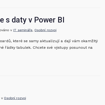
me s daty v Power BI
kováno v
IT semináře
,
Osobní rozvoj
oardů, které se samy aktualizují a dají vám okamžitý
né řádky tabulek. Chcete své výstupy posunout na
o v
Osobní rozvoj