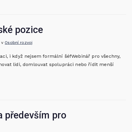
ské pozice
o v
Osobní rozvoj
kaci, i když nejsem formální šéfWebinář pro všechny,
novat lidi, domlouvat spolupráci nebo řídit menší
a především pro