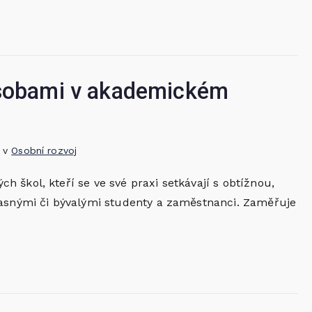
osobami v akademickém
o v
Osobní rozvoj
 škol, kteří se ve své praxi setkávají s obtížnou,
časnými či bývalými studenty a zaměstnanci. Zaměřuje