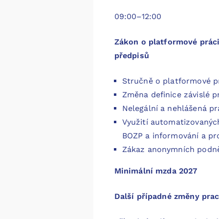
09:00–12:00
Zákon o platformové práci
předpisů
Stručně o platformové p
Změna definice závislé p
Nelegální a nehlášená pr
Využití automatizovanýc
BOZP a informování a pr
Zákaz anonymních podně
Minimální mzda 2027
Další případné změny pra