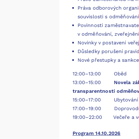
Práva odborových organi
souvislosti s odměňován
Povinnosti zaměstnavate
v odměňování, zveřejněn
Novinky v postavení veř
Důsledky porušení pravi
Nové přestupky a sankce
12:00–13:00
Oběd
13:00–15:00
Novela zá
transparentnosti odměňo
15:00–17:00 Ubytování
17:00–19:00 Doprovodn
19:00–22:00 Večeře a več
Program 14.10.2026