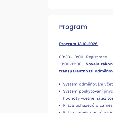
Program
Program 13.10.2026
09:30–10:00 Registrace
10:00-12:00
Novela zákon
transparentnosti odměňo
Systém odměňování včetn
Systém poskytování jinýc
hodnoty včetně náležitos
Práva uchazečů o zaměs
Právo zaměstnanců na i