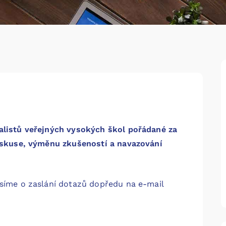
alistů veřejných vysokých škol pořádané za
diskuse, výměnu zkušeností a navazování
osíme o zaslání dotazů dopředu na e-mail