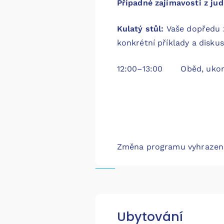
Případné zajímavosti z ju
Kulatý stůl:
Vaše dopředu 
konkrétní příklady a disku
12:00–13:00 Oběd, ukonč
Změna programu vyhrazen
Ubytování