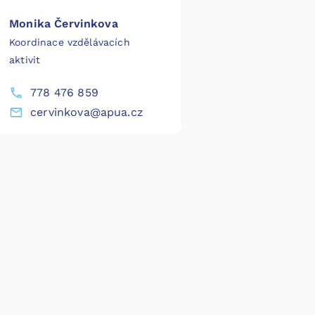
Monika Červinkova
Koordinace vzdělávacích
aktivit
778 476 859
cervinkova@apua.cz