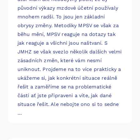
původní výkazy mzdové účetní používaly
mnohem radši. To jsou jen základní
obrysy změny. Metodiky MPSV se však za
běhu mění, MPSV reaguje na dotazy tak
jak reaguje a všichni jsou naštvaní. S
JMHZ se však svezlo několik dalších velmi
zásadních změn, které vám nesmí
uniknout. Projdeme na to více prakticky a
ukážeme si, jak konkrétní situace reálně
řešit a zaměříme se na problematické
části ať jste připraveni a víte, jak dané
situace řešit. Ale nebojte ono si to sedne
…