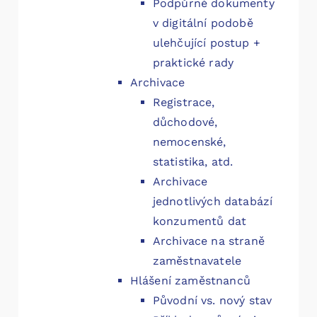
Podpůrné dokumenty
v digitální podobě
ulehčující postup +
praktické rady
Archivace
Registrace,
důchodové,
nemocenské,
statistika, atd.
Archivace
jednotlivých databází
konzumentů dat
Archivace na straně
zaměstnavatele
Hlášení zaměstnanců
Původní vs. nový stav