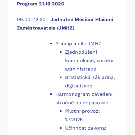
Program
21.10.2026
09:00–12:30
Jednotné Měsíční Hlášení
Zaměstnavatele (JMHZ)
Princip a cíle JMHZ
Zjednodušení
komunikace, snížení
administrace
Statistická základna,
digitalizace
Harmonogram zavedení
stručně na zopakování
Pilotní provoz:
1.7.2025
Účinnost zákona: