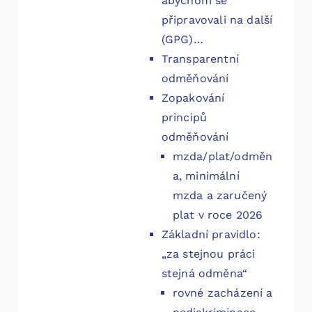
abychom se
připravovali na další
(GPG)…
Transparentní
odměňování
Zopakování
principů
odměňování
mzda/plat/odměn
a, minimální
mzda a zaručený
plat v roce 2026
Základní pravidlo:
„za stejnou práci
stejná odměna“
rovné zacházení a