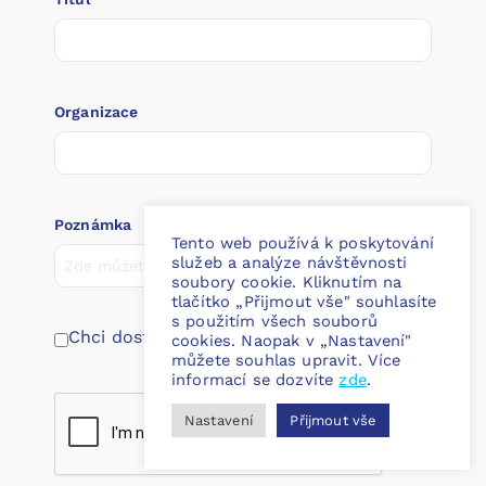
Organizace
Poznámka
Tento web používá k poskytování
služeb a analýze návštěvnosti
soubory cookie. Kliknutím na
tlačítko „Přijmout vše" souhlasíte
s použitím všech souborů
Chci dostávat novinky v newsletteru
cookies. Naopak v „Nastavení"
můžete souhlas upravit. Více
informací se dozvíte
zde
.
Nastavení
Přijmout vše