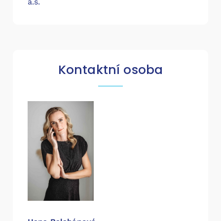
a.s.
Kontaktní osoba