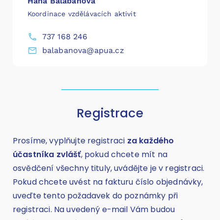
Hana Balabánová
Koordinace vzdělávacích aktivit
737 168 246
balabanova@apua.cz
Registrace
Prosíme, vyplňujte registraci
za každého
účastníka zvlášť
, pokud chcete mít na
osvědčení všechny tituly, uvádějte je v registraci.
Pokud chcete uvést na fakturu číslo objednávky,
uveďte tento požadavek do poznámky při
registraci. Na uvedený e-mail Vám budou