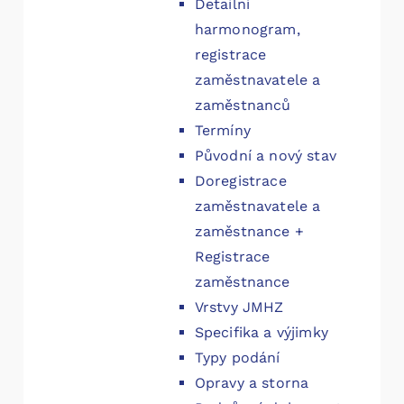
Detailní
harmonogram,
registrace
zaměstnavatele a
zaměstnanců
Termíny
Původní a nový stav
Doregistrace
zaměstnavatele a
zaměstnance +
Registrace
zaměstnance
Vrstvy JMHZ
Specifika a výjimky
Typy podání
Opravy a storna