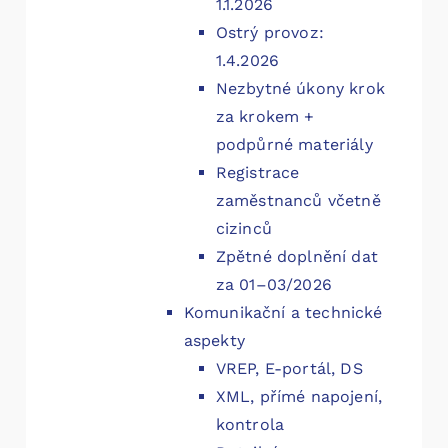
1.1.2026
Ostrý provoz:
1.4.2026
Nezbytné úkony krok
za krokem +
podpůrné materiály
Registrace
zaměstnanců včetně
cizinců
Zpětné doplnění dat
za 01–03/2026
Komunikační a technické
aspekty
VREP, E-portál, DS
XML, přímé napojení,
kontrola