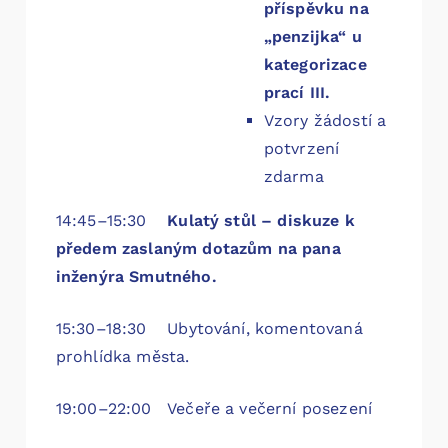
příspěvku na
„penzijka“ u
kategorizace
prací III.
Vzory žádostí a
potvrzení
zdarma
14:45–15:30
Kulatý stůl – diskuze k
předem zaslaným dotazům na pana
inženýra Smutného.
15:30–18:30 Ubytování, komentovaná
prohlídka města.
19:00–22:00 Večeře a večerní posezení