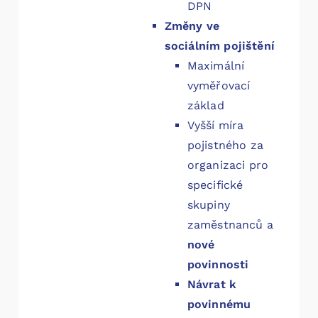
DPN
Změny ve
sociálním pojištění
Maximální
vyměřovací
základ
Vyšší míra
pojistného za
organizaci pro
specifické
skupiny
zaměstnanců a
nové
povinnosti
Návrat k
povinnému