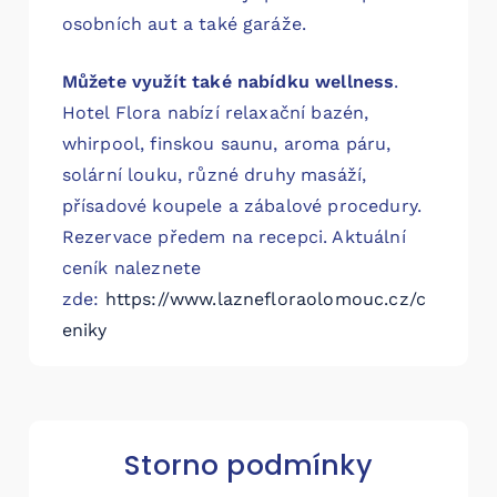
osobních aut a také garáže.
Můžete využít také nabídku wellness
.
Hotel Flora nabízí relaxační bazén,
whirpool, finskou saunu, aroma páru,
solární louku, různé druhy masáží,
přísadové koupele a zábalové procedury.
Rezervace předem na recepci. Aktuální
ceník naleznete
zde:
https://www.laznefloraolomouc.cz/c
eniky
Storno podmínky