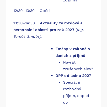
zdarma
12:30–13:30 Oběd
13:30–14:30
Aktuality ze mzdové a
personální oblasti pro rok 2027
(
Ing.
Tomáš Smutný)
Změny v zákoně o
daních z příjmů
Návrat
zrušených slev?
DPP od ledna 2027
Speciální
rozhodný
příjem, dopad
do