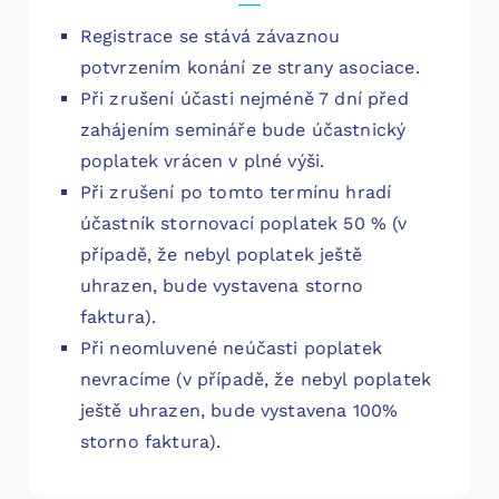
Registrace se stává závaznou
potvrzením konání ze strany asociace.
Při zrušení účasti nejméně 7 dní před
zahájením semináře bude účastnický
poplatek vrácen v plné výši.
Při zrušení po tomto termínu hradí
účastník stornovací poplatek 50 % (v
případě, že nebyl poplatek ještě
uhrazen, bude vystavena storno
faktura).
Při neomluvené neúčasti poplatek
nevracíme (v případě, že nebyl poplatek
ještě uhrazen, bude vystavena 100%
storno faktura).