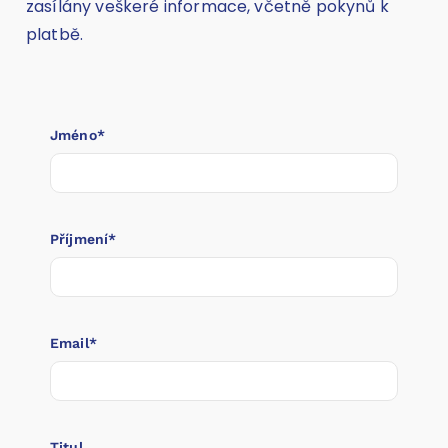
zasílány veškeré informace, včetně pokynů k
platbě.
Jméno*
Příjmení*
Email*
Titul