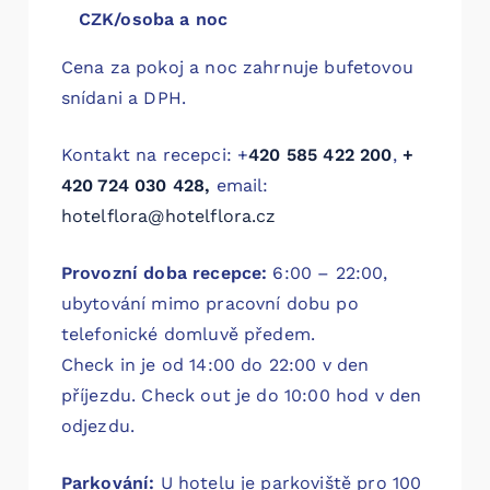
CZK/osoba a noc
Cena za pokoj a noc zahrnuje bufetovou
snídani a DPH.
Kontakt na recepci: +
420 585 422 200
,
+
420 724 030 428,
email:
hotelflora@hotelflora.cz
Provozní doba recepce:
6:00 – 22:00,
ubytování mimo pracovní dobu po
telefonické domluvě předem.
Check in je od 14:00 do 22:00 v den
příjezdu. Check out je do 10:00 hod v den
odjezdu.
Parkování:
U hotelu je parkoviště pro 100