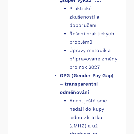
„super výkaz“ ….
Praktické
zkušenosti a
doporučení
Řešení praktických
problémů
Úpravy metodik a
připravované změny
pro rok 2027
GPG (Gender Pay Gap)
– transparentní
odměňování
Aneb, ještě sme
nedali do kupy
jednu zkratku
(JMHZ) a už