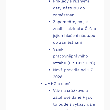
Příklady s různými
daty nástupu do
zaměstnání
Zapomeňte, co jste
znali – cizinci a Češi a
jejich hlášení nástupu
do zaměstnání
Vznik
pracovněprávního
vztahu (PP, DPP, DPČ)
Nová pravidla od 1. 7.
2026
JMHZ a daně
Vliv na srážkové a
zálohové daně + jak
to bude s výkazy daní