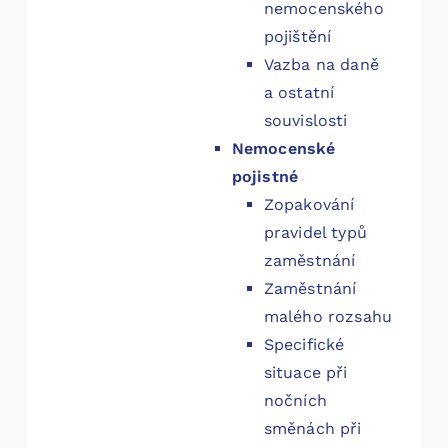
nemocenského
pojištění
Vazba na daně
a ostatní
souvislosti
Nemocenské
pojistné
Zopakování
pravidel typů
zaměstnání
Zaměstnání
malého rozsahu
Specifické
situace při
nočních
směnách při