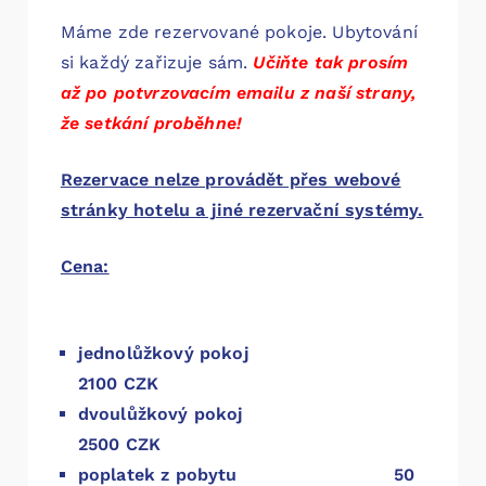
Máme zde rezervované pokoje. Ubytování
si každý zařizuje sám.
Učiňte tak prosím
až po potvrzovacím emailu z naší strany,
že setkání proběhne!
Rezervace nelze provádět přes webové
stránky hotelu a jiné rezervační systémy.
Cena:
jednolůžkový pokoj
2100 CZK
dvoulůžkový pokoj
2500 CZK
poplatek z pobytu 50