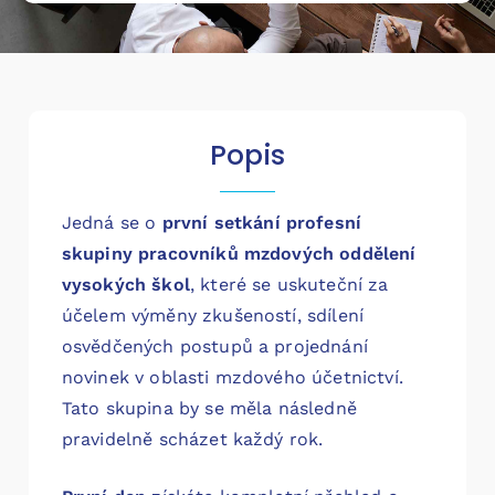
Popis
Jedná se o
první
s
etkání profesní
skupiny pracovníků mzdových oddělení
vysokých škol
,
které se uskuteční za
účelem výměny zkušeností, sdílení
osvědčených postupů a projednání
novinek v oblasti mzdového účetnictví.
Tato skupina by se měla následně
pravidelně scházet každý rok.