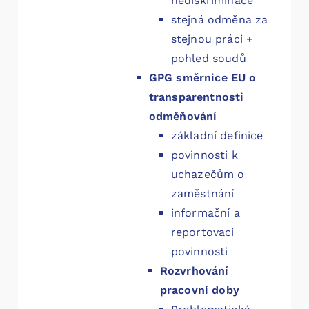
nediskriminace
stejná odměna za
stejnou práci +
pohled soudů
GPG směrnice EU o
transparentnosti
odměňování
základní definice
povinnosti k
uchazečům o
zaměstnání
informační a
reportovací
povinnosti
Rozvrhování
pracovní doby