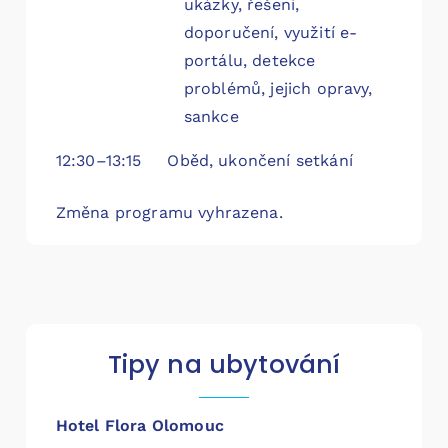
ukázky, řešení,
doporučení, využití e-
portálu, detekce
problémů, jejich opravy,
sankce
12:30–13:15 Oběd, ukončení setkání
Změna programu vyhrazena.
Tipy na ubytování
Hotel Flora Olomouc