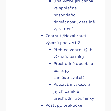
Jiná vyživující osoba
ve společně
hospodařící
domácnosti, detailně
vysvětlení
Zahrnutí/Nezahrnutí
výkazů pod JMHZ
Přehled zahrnutých
výkazů, termíny
Přechodné období a
postupy
zaměstnavatelů
Používání výkazů a
jejich zánik a
přechodní podmínky
Postupy, praktické