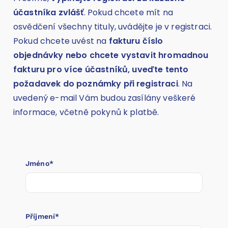
účastníka zvlášť
. Pokud chcete mít na
osvědčení všechny tituly, uvádějte je v registraci.
Pokud chcete uvést na
fakturu číslo
objednávky nebo chcete vystavit hromadnou
fakturu pro více účastníků, uveďte tento
požadavek do poznámky při registraci
. Na
uvedený e-mail Vám budou zasílány veškeré
informace, včetně pokynů k platbě.
Jméno*
Příjmení*