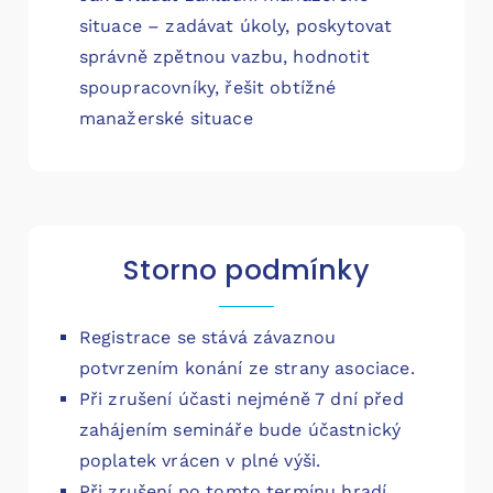
situace – zadávat úkoly, poskytovat
správně zpětnou vazbu, hodnotit
spoupracovníky, řešit obtížné
manažerské situace
Storno podmínky
Registrace se stává závaznou
potvrzením konání ze strany asociace.
Při zrušení účasti nejméně 7 dní před
zahájením semináře bude účastnický
poplatek vrácen v plné výši.
Při zrušení po tomto termínu hradí