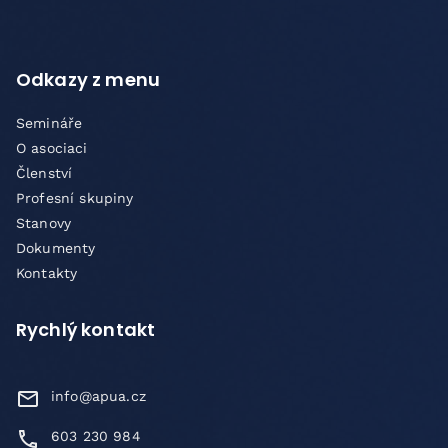
Odkazy z menu
Semináře
O asociaci
Členství
Profesní skupiny
Stanovy
Dokumenty
Kontakty
Rychlý kontakt
info@apua.cz
603 230 984