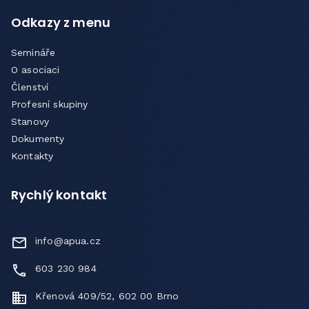
Odkazy z menu
Semináře
O asociaci
Členství
Profesní skupiny
Stanovy
Dokumenty
Kontakty
Rychlý kontakt
info@apua.cz
603 230 984
Křenová 409/52, 602 00 Brno