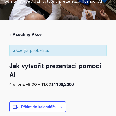
Domů
Akce
Jak vytvořit prezentaci pomocí AI
« Všechny Akce
akce již proběhla.
Jak vytvořit prezentaci pomocí
AI
$1100,2200
4 srpna -9:00
-
11:00
Přidat do kalendáře