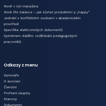
Nově v roli manažera
Work life balance – jak zůstat produktivní a „happy“
Jednání s konfliktními osobami v akademickém
prostředí
Specifika elektronických dokumentů
Systémem dalšího vzdělávání pedagogických
pracovníků
Odkazy z menu
Semináře
O asociaci
Členství
Profesní skupiny
Stanovy
Dokumenty