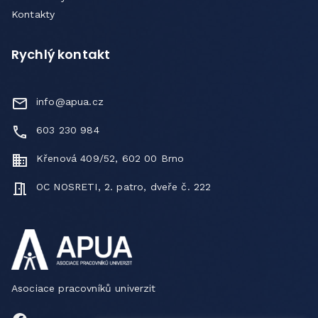
Kontakty
Rychlý kontakt
info@apua.cz
603 230 984
Křenová 409/52, 602 00 Brno
OC NOSRETI, 2. patro, dveře č. 222
Asociace pracovníků univerzit