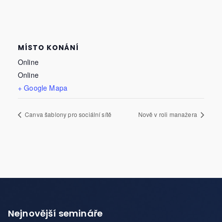
MÍSTO KONÁNÍ
Online
Online
+ Google Mapa
Canva šablony pro sociální sítě
Nově v roli manažera
Nejnovější semináře